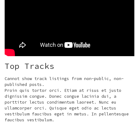
Top Tracks
Cannot show track listings from non-public, non-
published posts.
Proin quis tortor orci. Etiam at risus et justo
dignissim congue. Donec congue lacinia dui, a
porttitor lectus condimentum laoreet. Nunc eu
ullamcorper orci. Quisque eget odio ac lectus
vestibulum faucibus eget in metus. In pellentesque
faucibus vestibulum.