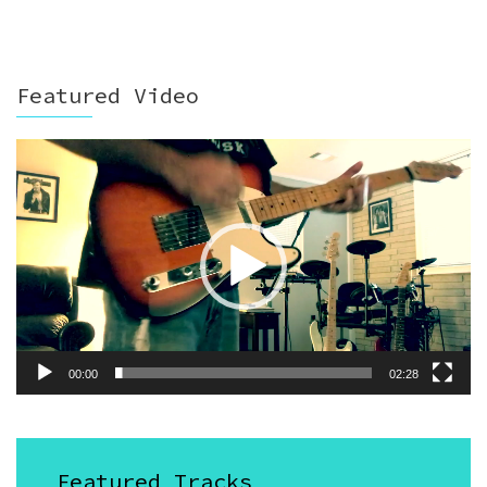
Featured Video
Video
Player
00:00
02:28
Featured Tracks