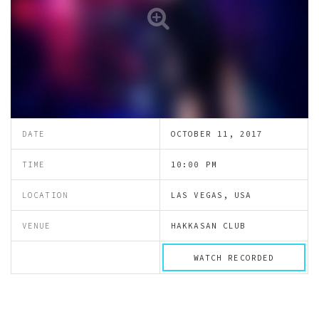
DATE
OCTOBER 11, 2017
TIME
10:00 PM
LOCATION
LAS VEGAS, USA
VENUE
HAKKASAN CLUB
WATCH RECORDED