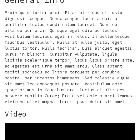
Proin quis tortor orci. Etiam at risus et justo
dignissim congue. Donec congue lacinia dui, a
porttitor lectus condimentum laoreet. Nunc eu
ullamcorper orci. Quisque eget odio ac lectus
vestibulum faucibus eget in metus. In pellentesque
faucibus vestibulum. Nulla at nulla justo, eget
luctus tortor. Nulla facilisi. Duis aliquet egestas
purus in blandit. Curabitur vulputate, ligula
lacinia scelerisque tempor, lacus lacus ornare ante,
ac egestas est urna sit amet arcu. Class aptent
taciti sociosqu ad litora torquent per conubia
nostra, per inceptos himenaeos. Sed molestie augue
sit amet leo consequat posuere. Vestibulum ante
ipsum primis in faucibus orci luctus et ultrices
posuere cubilia Curae; Proin vel ante a orci tempus
eleifend ut et magna. Lorem ipsum dolor sit amet.
Video