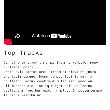
Top Tracks
Cannot show track listings from non-public, non-
published posts.
Proin quis tortor orci. Etiam at risus et justo
dignissim congue. Donec congue lacinia dui, a
porttitor lectus condimentum laoreet. Nunc eu
ullamcorper orci. Quisque eget odio ac lectus
vestibulum faucibus eget in metus. In pellentesque
faucibus vestibulum.