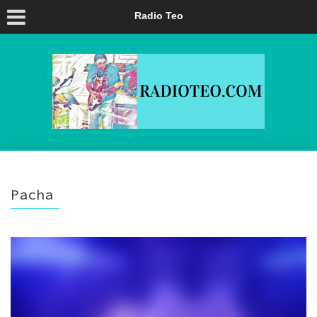
Radio Teo
Pacha