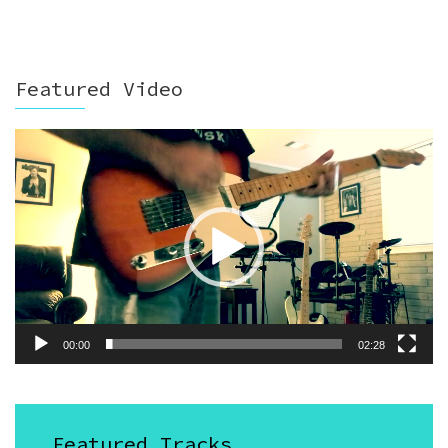
Featured Video
Video
Player
00:00
02:28
Featured Tracks